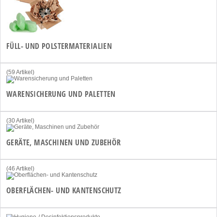
FÜLL- UND POLSTERMATERIALIEN
(59 Artikel)
WARENSICHERUNG UND PALETTEN
(30 Artikel)
GERÄTE, MASCHINEN UND ZUBEHÖR
(46 Artikel)
OBERFLÄCHEN- UND KANTENSCHUTZ