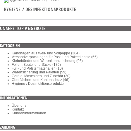
HYGIENE-/ DESINFEKTIONSPRODUKTE
UNSERE TOP ANGEBOTE
KATEGORIEN
Kartonagen aus Well- und Vollpappe (364)
Versandverpackungen für Post- und Paketdienste (65)
Klebebänder und Warenkennzeichnung (96)
Folien, Beutel und Säcke (176)
Füll- und Polstermaterialien (10)
Warensicherung und Paletten (59)
Geräte, Maschinen und Zubehör (30)
Oberflächen- und Kantenschutz (46)
Hygiene-/ Desinfektionsprodukte
INFORMATIONEN
Über uns
Kontakt
Kundeninformationen
ZAHLUNG