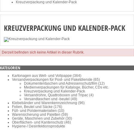
Kreuzverpackung und Kalender-Pack
KREUZVERPACKUNG UND KALENDER-PACK
Derzeit befinden sich keine Artikel in dieser Rubrik.
KATEGORIEN
Kartonagen aus Well- und Vollpappe (364)
Versandverpackungen für Post- und Paketdienste (65)
Dokumententaschen und Adressenschutzfilm (12)
Medienverpackungen für Kataloge, Bücher, CDs etc.
Kreuzverpackung und Kalender-Pack
Versandrohre, Quattroboxen und Tripac (4)
Versandtaschen und -beutel (49)
Klebebänder und Warenkennzeichnung (96)
Folien, Beutel und Säcke (176)
Füll- und Polstermaterialien (10)
Warensicherung und Paletten (59)
Geräte, Maschinen und Zubehör (30)
Oberflächen- und Kantenschutz (46)
Hygiene-/ Desinfektionsprodukte