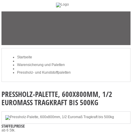
STARTSEITE
MERKLISTE
MEIN KONTO
ZUM WARENKORB: 0 ARTIKEL / € 0,00
Startseite
Warensicherung und Paletten
Pressholz- und Kunststoffpaletten
PRESSHOLZ-PALETTE, 600X800MM, 1/2
EUROMASS TRAGKRAFT BIS 500KG
STAFFELPREISE
ab 6 Stk.