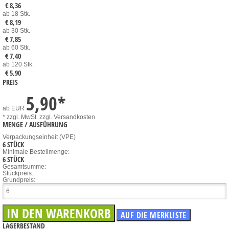
€ 8,36
ab 18 Stk.
€ 8,19
ab 30 Stk.
€ 7,85
ab 60 Stk.
€ 7,40
ab 120 Stk.
€ 5,90
PREIS
5,90
*
ab
EUR
* zzgl. MwSt.
zzgl. Versandkosten
MENGE / AUSFÜHRUNG
Verpackungseinheit (VPE)
6 STÜCK
Minimale Bestellmenge:
6 STÜCK
Gesamtsumme:
Stückpreis:
Grundpreis:
LAGERBESTAND