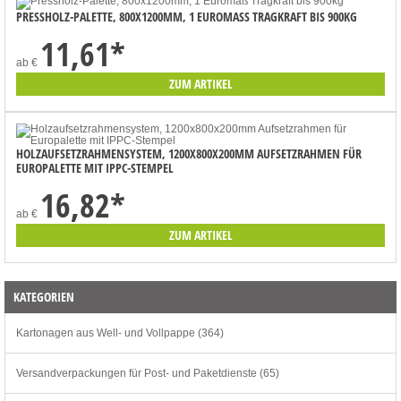
PRESSHOLZ-PALETTE, 800X1200MM, 1 EUROMASS TRAGKRAFT BIS 900KG
11,61
*
ab
€
ZUM ARTIKEL
HOLZAUFSETZRAHMENSYSTEM, 1200X800X200MM AUFSETZRAHMEN FÜR
EUROPALETTE MIT IPPC-STEMPEL
16,82
*
ab
€
ZUM ARTIKEL
KATEGORIEN
Kartonagen aus Well- und Vollpappe (364)
Versandverpackungen für Post- und Paketdienste (65)